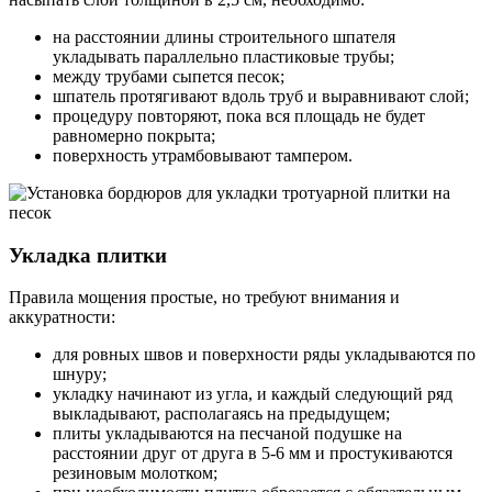
на расстоянии длины строительного шпателя
укладывать параллельно пластиковые трубы;
между трубами сыпется песок;
шпатель протягивают вдоль труб и выравнивают слой;
процедуру повторяют, пока вся площадь не будет
равномерно покрыта;
поверхность утрамбовывают тампером.
Укладка плитки
Правила мощения простые, но требуют внимания и
аккуратности:
для ровных швов и поверхности ряды укладываются по
шнуру;
укладку начинают из угла, и каждый следующий ряд
выкладывают, располагаясь на предыдущем;
плиты укладываются на песчаной подушке на
расстоянии друг от друга в 5-6 мм и простукиваются
резиновым молотком;