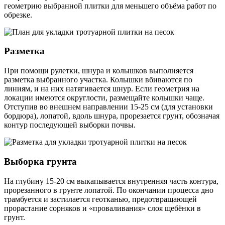
геометрию выбранной плитки для меньшего объёма работ по
обрезке.
Разметка
При помощи рулетки, шнура и колышков выполняется
разметка выбранного участка. Колышки вбиваются по
линиям, и на них натягивается шнур. Если геометрия на
локации имеются округлости, размещайте колышки чаще.
Отступив во внешнем направлении 15-25 см (для установки
бордюра), лопатой, вдоль шнура, прорезается грунт, обозначая
контур последующей выборки почвы.
Выборка грунта
На глубину 15-20 см выкапывается внутренняя часть контура,
прорезанного в грунте лопатой. По окончании процесса дно
трамбуется и застилается геотканью, предотвращающей
прорастание сорняков и «проваливания» слоя щебёнки в
грунт.